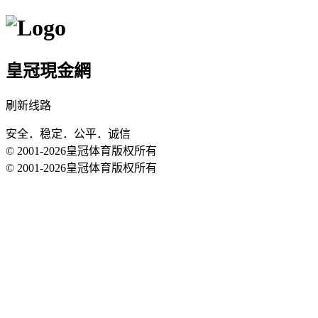
皇冠現金網
刷新线路
安全．稳定．公平．诚信
© 2001-2026
皇冠体育
版权所有
© 2001-2026
皇冠体育
版权所有